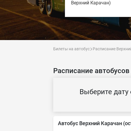
Верхний Карачан)
Билеты на автобус
Расписание Верхни
Расписание автобусов 
Выберите дату 
Автобус Верхний Карачан (ос