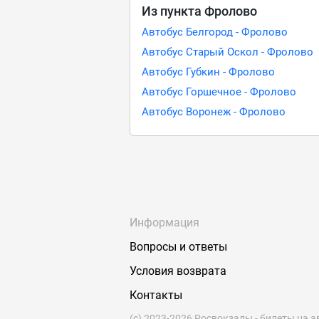
Из пункта Фролово
Автобус Белгород - Фролово
Автобус Старый Оскол - Фролово
Автобус Губкин - Фролово
Автобус Горшечное - Фролово
Автобус Воронеж - Фролово
Информация
Вопросы и ответы
Условия возврата
Контакты
(с) 2023-2026 Росвокзалы - билеты на а