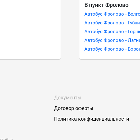
В пункт Фролово
Автобус Фролово - Белг
Автобус Фролово - Губк
Автобус Фролово - Горш
Автобус Фролово - Латн
Автобус Фролово - Вор
Документы
Договор оферты
Политика конфиденциальности
втобус