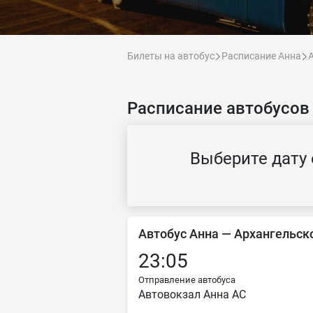
Билеты на автобус
Расписание Анна
Расписание автобусов
Выберите дату 
Автобус Анна — Архангельск
23:05
Отправление автобуса
Автовокзал Анна АС