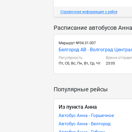
Справочная информация о рейсе
Расписание автобусов Анна
Маршрут №34.31.007
Белгород АВ - Волгоград Центра
Регулярность
Время отправ
Пт, Сб, Вс, Пн, Вт, Ср, Чт
23:05
Популярные рейсы
Из пункта Анна
Автобус Анна - Горшечное
Автобус Анна - Белгород