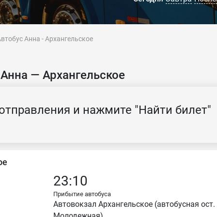
Автобус Анна - Архангельское
 Анна — Архангельское
отправления и нажмите "Найти билет"
ое
23:10
Прибытие автобуса
Автовокзал Архангельское (автобусная ост.
Молодежная)