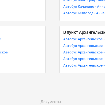
Автобус Волгоград - Анн
Автобус Качалино - Анн
Автобус Белгород - Анна
В пункт Архангельск
е
Автобус Архангельское -
е
Автобус Архангельское 
ьское
Автобус Архангельское -
Автобус Архангельское 
Автобус Архангельское -
Документы