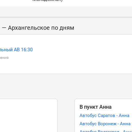
 — Архангельское по дням
льный АВ 16:30
ления
В пункт Анна
Автобус Саратов - Анна
Автобус Воронеж - Анна