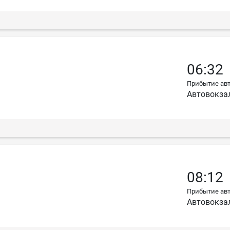
06:32
Прибытие авт
Автовокза
08:12
Прибытие авт
Автовокза