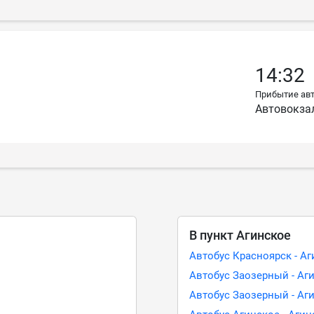
14:32
Прибытие авт
Автовокза
В пункт Агинское
Автобус Красноярск - А
Автобус Заозерный - Аг
Автобус Заозерный - Аг