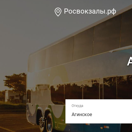
Росвокзалы.рф
Откуда
Агинское