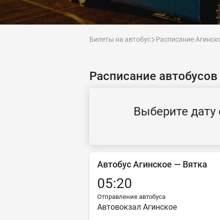
Билеты на автобус
Расписание Агинск
Расписание автобусов
Выберите дату 
Автобус Агинское — Вятка
05:20
Отправление автобуса
Автовокзал Агинское